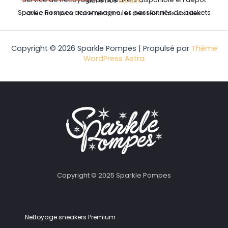
Service de nettoyage de sneakers disponible en dépôt dans nos
locaux
.
Sparkle Pompes accompagne les passionnés de baskets avec un savoir-faire reconnu et des résultats visibles.
Copyright © 2026 Sparkle Pompes | Propulsé par
Thème
WordPress Astra
Copyright © 2025 Sparkle Pompes
Nettoyage sneakers Premium