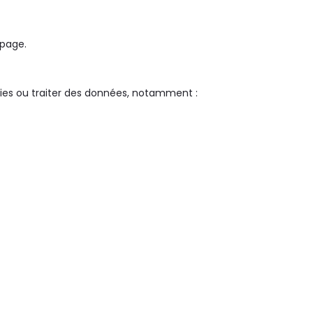
 page.
kies ou traiter des données, notamment :