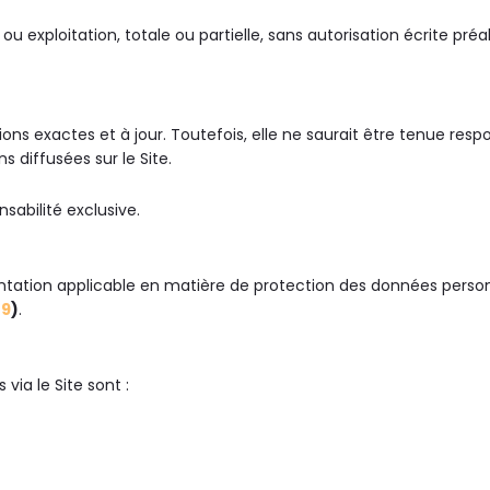
u exploitation, totale ou partielle, sans autorisation écrite pré
ons exactes et à jour. Toutefois, elle ne saurait être tenue resp
 diffusées sur le Site.
nsabilité exclusive.
ntation applicable en matière de protection des données pers
79
)
.
via le Site sont :