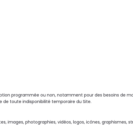
terruption programmée ou non, notamment pour des besoins de m
de toute indisponibilité temporaire du Site.
tes, images, photographies, vidéos, logos, icônes, graphismes, s