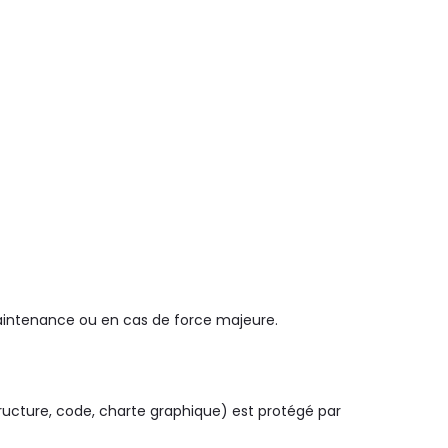
aintenance ou en cas de force majeure.
tructure, code, charte graphique) est protégé par