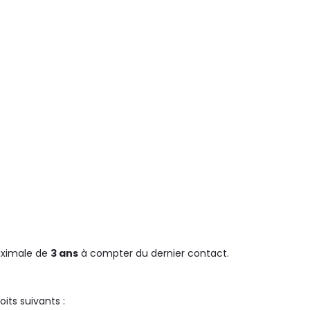
aximale de
3 ans
à compter du dernier contact.
oits suivants :