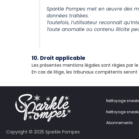
Sparkle Pompes met en œuvre des mesu
données traitées.
Toutefois, l’utilisateur reconnaît qu’
Toute anomalie ou contenu illicite pe
10. Droit applicable
Les présentes mentions légales sont régies par l
En cas de litige, les tribunaux compétents seront 
Nettoyage sneak
Nettoyage sneake
Abonnements
Copyright © 2025 Sparkle Pompes