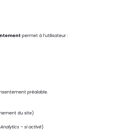
entement
permet à l’utilisateur :
onsentement préalable.
nnement du site)
Analytics – si activé
)