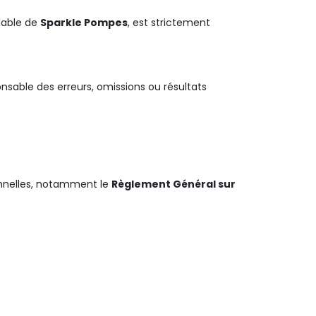
alable de
Sparkle Pompes
, est strictement
onsable des erreurs, omissions ou résultats
onnelles, notamment le
Règlement Général sur