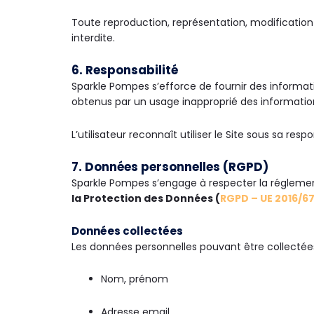
Toute reproduction, représentation, modification o
interdite.
6. Responsabilité
Sparkle Pompes s’efforce de fournir des informati
obtenus par un usage inapproprié des informations
L’utilisateur reconnaît utiliser le Site sous sa respo
7. Données personnelles (RGPD)
Sparkle Pompes s’engage à respecter la régleme
la Protection des Données (
RGPD – UE 2016/6
Données collectées
Les données personnelles pouvant être collectées 
Nom, prénom
Adresse email